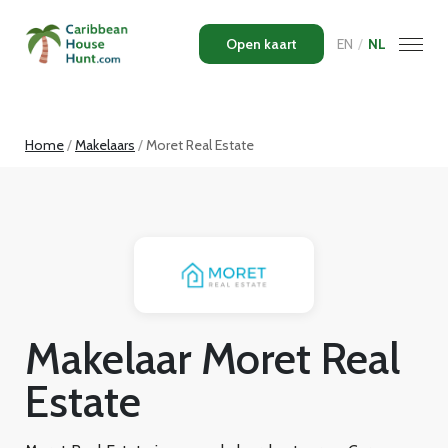
Open kaart
EN
/
NL
Home
Makelaars
Moret Real Estate
Makelaar Moret Real
Estate