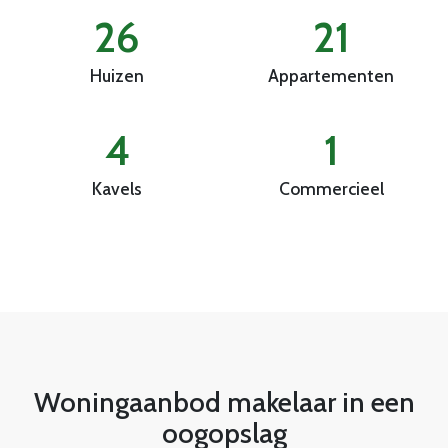
26
21
Huizen
Appartementen
4
1
Kavels
Commercieel
Woningaanbod makelaar in een
oogopslag