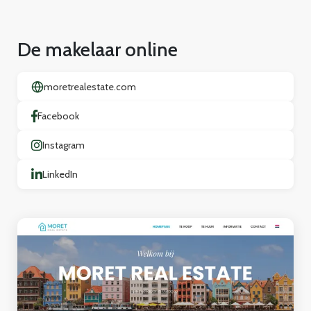
De makelaar online
moretrealestate.com
Facebook
Instagram
LinkedIn