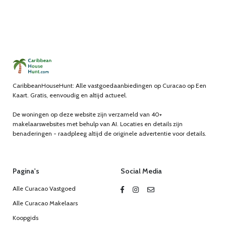
CaribbeanHouseHunt: Alle vastgoedaanbiedingen op Curacao op Een
Kaart. Gratis, eenvoudig en altijd actueel.
De woningen op deze website zijn verzameld van 40+
makelaarswebsites met behulp van AI. Locaties en details zijn
benaderingen - raadpleeg altijd de originele advertentie voor details.
Pagina's
Social Media
Alle Curacao Vastgoed
Alle Curacao Makelaars
Koopgids