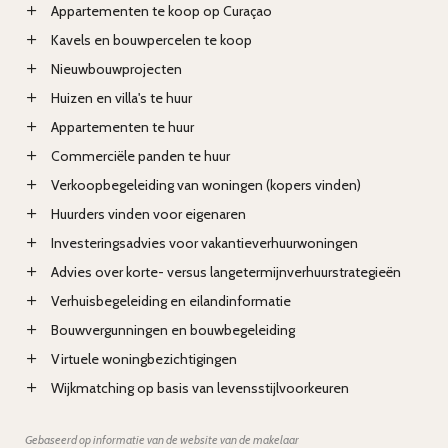
Appartementen te koop op Curaçao
Kavels en bouwpercelen te koop
Nieuwbouwprojecten
Huizen en villa's te huur
Appartementen te huur
Commerciële panden te huur
Verkoopbegeleiding van woningen (kopers vinden)
Huurders vinden voor eigenaren
Investeringsadvies voor vakantieverhuurwoningen
Advies over korte- versus langetermijnverhuurstrategieën
Verhuisbegeleiding en eilandinformatie
Bouwvergunningen en bouwbegeleiding
Virtuele woningbezichtigingen
Wijkmatching op basis van levensstijlvoorkeuren
Gebaseerd op informatie van de website van de makelaar