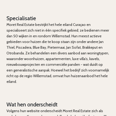
Specialisatie
Moret Real Estate bestrijkt het hele eiland Curaçao en
specialiseert zich niet in één specifiek gebied; ze bedienen meer
dan 50 wijken in en rondom Willemstad. Hun meest actieve
gebieden voor huizen die te koop staan zijn onder andere Jan
Thiel, Piscadera, Blue Bay, Pietermaai, Jan Sofat, Brakkeput en
Otrobanda. Ze behandelen een divers aanbod aan woningtypen,
waaronder woonhuizen, appartementen, luxe villa's, kavels,
nieuwbouwprojecten en commerciële panden - wat duidt op
een generalistische aanpak. Hoewel het bedrijf zich voornamelijk
richt op de regio Willemstad, omvat hun huizenaanbod het hele
eiland.
Wat hen onderscheidt
Volgens hun website onderscheidt Moret Real Estate zich als