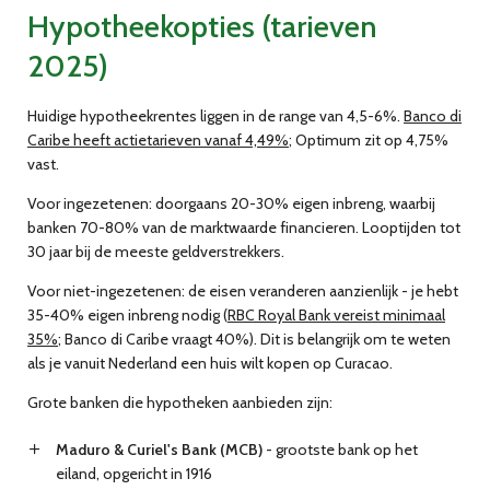
Hypotheekopties (tarieven
2025)
Huidige hypotheekrentes liggen in de range van
4,5-6%
.
Banco di
Caribe heeft actietarieven vanaf 4,49%
; Optimum zit op 4,75%
vast.
Voor ingezetenen:
doorgaans 20-30% eigen inbreng, waarbij
banken 70-80% van de marktwaarde financieren. Looptijden tot
30 jaar bij de meeste geldverstrekkers.
Voor niet-ingezetenen:
de eisen veranderen aanzienlijk - je hebt
35-40% eigen inbreng nodig (
RBC Royal Bank vereist minimaal
35%
; Banco di Caribe vraagt 40%). Dit is belangrijk om te weten
als je vanuit Nederland een huis wilt kopen op Curacao.
Grote banken die hypotheken aanbieden zijn:
Maduro & Curiel's Bank (MCB)
- grootste bank op het
eiland, opgericht in 1916