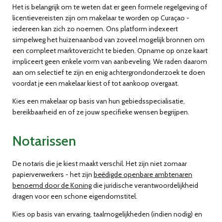
Het is belangrijk om te weten dat er geen formele regelgeving of
licentievereisten zijn om makelaar te worden op Curaçao -
iedereen kan zich zo noemen. Ons platform indexeert
simpelweg het huizenaanbod van zoveel mogelijk bronnen om
een compleet marktoverzicht te bieden. Opname op onze kaart
impliceert geen enkele vorm van aanbeveling. We raden daarom
aan om selectief te zijn en enig achtergrondonderzoek te doen
voordat je een makelaar kiest of tot aankoop overgaat.
Kies een makelaar op basis van hun gebiedsspecialisatie,
bereikbaarheid en of ze jouw specifieke wensen begrijpen.
Notarissen
De notaris die je kiest maakt verschil. Het zijn niet zomaar
papierverwerkers - het zijn
beëdigde openbare ambtenaren
benoemd door de Koning
die juridische verantwoordelijkheid
dragen voor een schone eigendomstitel.
Kies op basis van ervaring, taalmogelijkheden (indien nodig) en