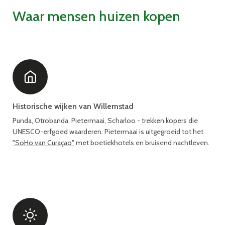
Waar mensen huizen kopen
Historische wijken van Willemstad
Punda, Otrobanda, Pietermaai, Scharloo - trekken kopers die
UNESCO-erfgoed waarderen. Pietermaai is uitgegroeid tot het
"SoHo van Curaçao"
met boetiekhotels en bruisend nachtleven.