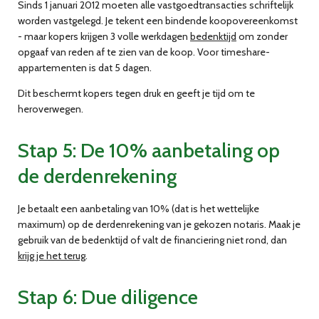
Sinds 1 januari 2012 moeten alle vastgoedtransacties schriftelijk
worden vastgelegd. Je tekent een bindende koopovereenkomst
- maar kopers krijgen
3 volle werkdagen
bedenktijd
om zonder
opgaaf van reden af te zien van de koop. Voor timeshare-
appartementen is dat 5 dagen.
Dit beschermt kopers tegen druk en geeft je tijd om te
heroverwegen.
Stap 5: De 10% aanbetaling op
de derdenrekening
Je betaalt een
aanbetaling van 10%
(dat is het wettelijke
maximum) op de derdenrekening van je gekozen notaris. Maak je
gebruik van de bedenktijd of valt de financiering niet rond, dan
krijg je het terug
.
Stap 6: Due diligence