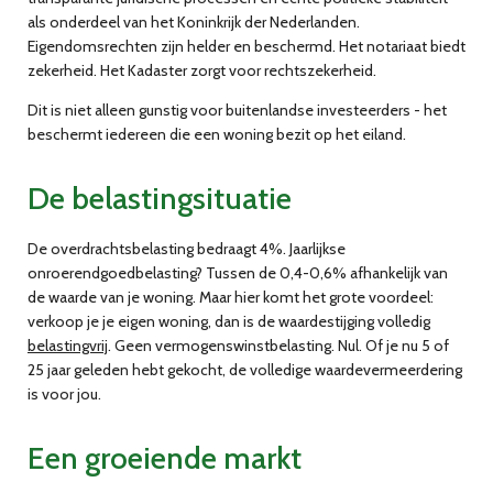
als onderdeel van het Koninkrijk der Nederlanden.
Eigendomsrechten zijn helder en beschermd. Het notariaat biedt
zekerheid. Het Kadaster zorgt voor rechtszekerheid.
Dit is niet alleen gunstig voor buitenlandse investeerders - het
beschermt iedereen die een woning bezit op het eiland.
De belastingsituatie
De overdrachtsbelasting bedraagt
4%
. Jaarlijkse
onroerendgoedbelasting? Tussen de
0,4-0,6%
afhankelijk van
de waarde van je woning. Maar hier komt het grote voordeel:
verkoop je je eigen woning, dan is de waardestijging volledig
belastingvrij
. Geen vermogenswinstbelasting. Nul. Of je nu 5 of
25 jaar geleden hebt gekocht, de volledige waardevermeerdering
is voor jou.
Een groeiende markt