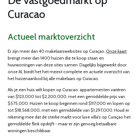
De vastgoedmarkt op
Curacao
Actueel marktoverzicht
Er zijn meer dan 40 makelaarswebsites op Curaçao.
Onze kaart
brengt meer dan 1400 huizen die te koop staan en
huurwoningen van deze sites samen. Dagelijks bijgewerkt door
onze AI, biedt het het meest complete en actuele overzicht van
het huizenaanbod bij alle makelaars op Curacao.
Als je een huis wilt kopen op Curacao: appartementen variëren
van $123,000 tot $2,200,000, met een gemiddelde prijs van
$575,000. Huizen te koop beginnen rond $117,000 en lopen op
tot $18,568,000, met een gemiddelde van $1,297,000. Houd er
rekening mee dat de sterke markt voor luxe villa's op Curaçao het
gemiddelde flink opdrijft - maar er zijn genoeg betaalbare
woningen beschikbaar.