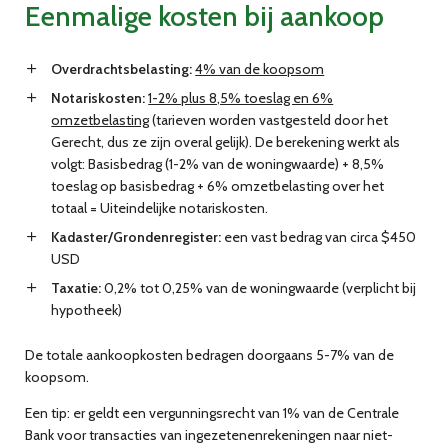
Eenmalige kosten bij aankoop
Overdrachtsbelasting:
4% van de koopsom
Notariskosten:
1-2% plus 8,5% toeslag en 6%
omzetbelasting
(tarieven worden vastgesteld door het
Gerecht, dus ze zijn overal gelijk). De berekening werkt als
volgt: Basisbedrag (1-2% van de woningwaarde) + 8,5%
toeslag op basisbedrag + 6% omzetbelasting over het
totaal = Uiteindelijke notariskosten.
Kadaster/Grondenregister:
een vast bedrag van circa $450
USD
Taxatie:
0,2% tot 0,25% van de woningwaarde (verplicht bij
hypotheek)
De totale aankoopkosten bedragen doorgaans 5-7% van de
koopsom.
Een tip: er geldt een vergunningsrecht van 1% van de Centrale
Bank voor transacties van ingezetenenrekeningen naar niet-