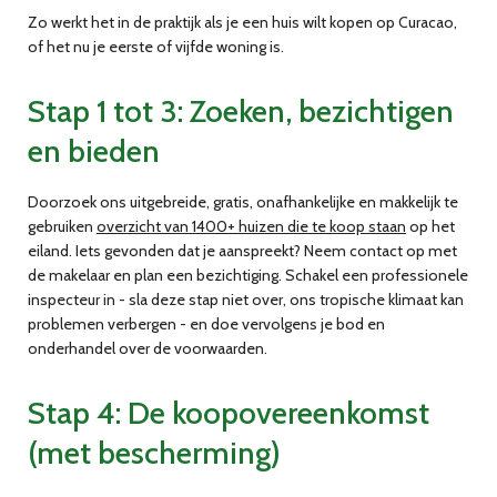
Zo werkt het in de praktijk als je een huis wilt kopen op Curacao,
of het nu je eerste of vijfde woning is.
Stap 1 tot 3: Zoeken, bezichtigen
en bieden
Doorzoek ons uitgebreide, gratis, onafhankelijke en makkelijk te
gebruiken
overzicht van 1400+ huizen die te koop staan
op het
eiland. Iets gevonden dat je aanspreekt? Neem contact op met
de makelaar en plan een bezichtiging. Schakel een professionele
inspecteur in - sla deze stap niet over, ons tropische klimaat kan
problemen verbergen - en doe vervolgens je bod en
onderhandel over de voorwaarden.
Stap 4: De koopovereenkomst
(met bescherming)