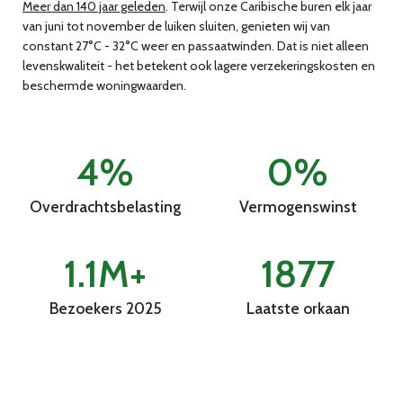
Meer dan 140 jaar geleden
. Terwijl onze Caribische buren elk jaar
van juni tot november de luiken sluiten, genieten wij van
constant 27°C - 32°C weer en passaatwinden. Dat is niet alleen
levenskwaliteit - het betekent ook lagere verzekeringskosten en
beschermde woningwaarden.
4%
0%
Overdrachtsbelasting
Vermogenswinst
1.1M+
1877
Bezoekers 2025
Laatste orkaan