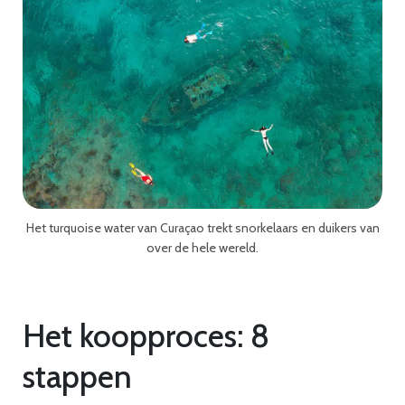
Het turquoise water van Curaçao trekt snorkelaars en duikers van
over de hele wereld.
Het koopproces: 8
stappen