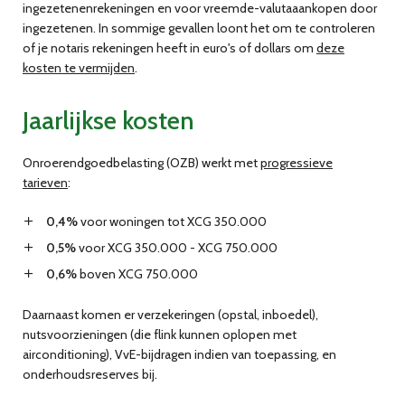
ingezetenenrekeningen en voor vreemde-valutaaankopen door
ingezetenen. In sommige gevallen loont het om te controleren
of je notaris rekeningen heeft in euro's of dollars om
deze
kosten te vermijden
.
Jaarlijkse kosten
Onroerendgoedbelasting (OZB) werkt met
progressieve
tarieven
:
0,4%
voor woningen tot XCG 350.000
0,5%
voor XCG 350.000 - XCG 750.000
0,6%
boven XCG 750.000
Daarnaast komen er verzekeringen (opstal, inboedel),
nutsvoorzieningen (die flink kunnen oplopen met
airconditioning), VvE-bijdragen indien van toepassing, en
onderhoudsreserves bij.