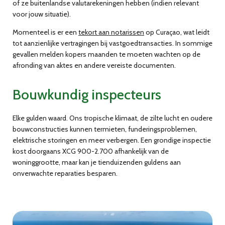
of ze buitenlandse valutarekeningen hebben (indien relevant
voor jouw situatie).
Momenteel is er een
tekort aan notarissen
op Curaçao, wat leidt
tot aanzienlijke vertragingen bij vastgoedtransacties. In sommige
gevallen melden kopers maanden te moeten wachten op de
afronding van aktes en andere vereiste documenten.
Bouwkundig inspecteurs
Elke gulden waard. Ons tropische klimaat, de zilte lucht en oudere
bouwconstructies kunnen termieten, funderingsproblemen,
elektrische storingen en meer verbergen. Een grondige inspectie
kost doorgaans XCG 900-2.700 afhankelijk van de
woninggrootte, maar kan je tienduizenden guldens aan
onverwachte reparaties besparen.