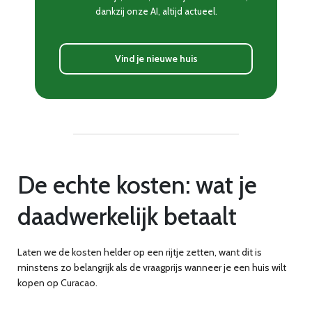
dankzij onze AI, altijd actueel.
Vind je nieuwe huis
De echte kosten: wat je
daadwerkelijk betaalt
Laten we de kosten helder op een rijtje zetten, want dit is
minstens zo belangrijk als de vraagprijs wanneer je een huis wilt
kopen op Curacao.