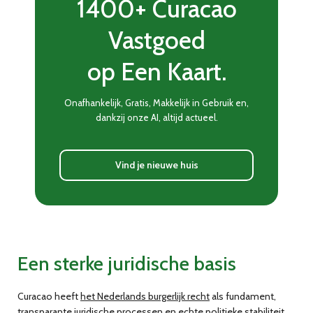
1400+ Curacao
Vastgoed
op Een Kaart.
Onafhankelijk, Gratis, Makkelijk in Gebruik en,
dankzij onze AI, altijd actueel.
Vind je nieuwe huis
Een sterke juridische basis
Curacao heeft
het Nederlands burgerlijk recht
als fundament,
transparante juridische processen en echte politieke stabiliteit