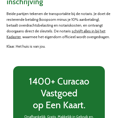
inschrijving
Beide partijen tekenen de transportakte bij de notaris. Je doet de
resterende betaling (koopsom minus je 10% aanbetaling),
betaalt overdrachtsbelasting en notariskosten, en ontvangt
doorgaans direct de sleutels. De notaris
schrijft alles in bij het
Kadaster
, waarmee het eigendom officieel wordt overgedragen.
Klaar. Het huis is van jou.
1400+ Curacao
Vastgoed
op Een Kaart.
Onafhankelijk, Gratis, Makkelijk in Gebruik en,