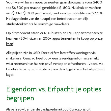
Voor wie wil huren: appartementen gaan doorgaans voor $400
tot $6,500 per maand, gemiddeld $1,800. Huurhuizen variëren
van $0 tot $8,100 per maand, met een gemiddelde van $2,600.
Het lage einde van de huurprijzen betreft voornamelijk
studentenkamers bij sommige makelaars.
Op dit moment staan er 120+ huizen en 170+ appartementen te
huur, en 430+ huizen en 200+ appartementen te koop op
onze
kaart
.
Alle prijzen zijn in USD. Deze cijfers betreffen woningen via
makelaars. Curacao heeft ook een levendige informele markt
waar mensen hun huizen privé verkopen of verhuren - vooral via
Facebook-groepen - en de prijzen daar liggen over het algemeen
lager.
Eigendom vs. Erfpacht: je opties
begrijpen
Als je nieuw bent in de vastgoedmarkt op Curacao, is dit